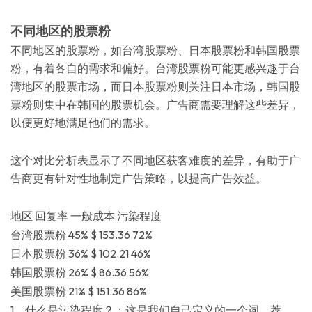
不同地区的股票粉
不同地区的股票粉，如台湾股票粉、日本股票粉和韩国股票
粉，有着各自的需求和偏好。台湾股票粉可能更感兴趣于台
湾地区的股票市场，而日本股票粉则关注日本市场，韩国股
票粉则集中在韩国的股票机会。广告商需要理解这些差异，
以便更好地满足他们的需求。
这个对比分析表显示了不同地区获客难度的差异，有助于广
告商更有针对性地制定广告策略，以提高广告效益。
地区 回复率 一般成本 污染程度
台湾股票粉 45% $ 153.36 72%
日本股票粉 36% $ 102.21 46%
韩国股票粉 26% $ 86.36 56%
美国股票粉 21% $ 151.36 86%
1、什么是污染程度？：这是我们自己定义的一个词，荐