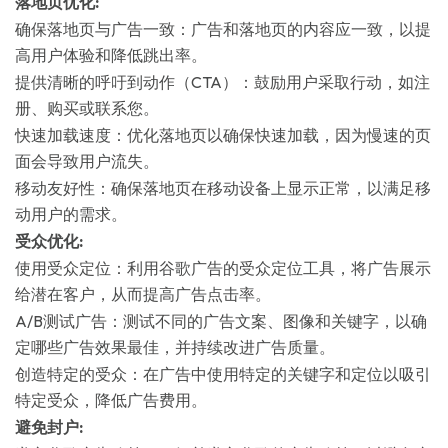
落地页优化:
确保落地页与广告一致：广告和落地页的内容应一致，以提
高用户体验和降低跳出率。
提供清晰的呼吁到动作（CTA）：鼓励用户采取行动，如注
册、购买或联系您。
快速加载速度：优化落地页以确保快速加载，因为慢速的页
面会导致用户流失。
移动友好性：确保落地页在移动设备上显示正常，以满足移
动用户的需求。
受众优化:
使用受众定位：利用谷歌广告的受众定位工具，将广告展示
给潜在客户，从而提高广告点击率。
A/B测试广告：测试不同的广告文案、图像和关键字，以确
定哪些广告效果最佳，并持续改进广告质量。
创造特定的受众：在广告中使用特定的关键字和定位以吸引
特定受众，降低广告费用。
避免封户: